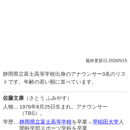
最終更新日:2026/5/15
静岡県立富士高等学校出身のアナウンサー3名のリス
トです。年齢の若い順に並べています。
佐藤文康
（さとう ふみやす）
人物…
1976年8月25日生まれ。アナウンサー
（TBS）。
学歴…
静岡県立富士高等学校
を卒業→
早稲田大学
人
間科学部スポーツ学科を卒業