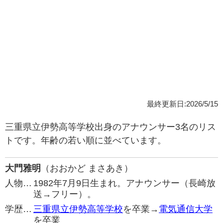
最終更新日:2026/5/15
三重県立伊勢高等学校出身のアナウンサー3名のリス
トです。年齢の若い順に並べています。
大門雅明
（おおかど まさあき）
人物…
1982年7月9日生まれ。アナウンサー（長崎放
送→フリー）。
学歴…
三重県立伊勢高等学校
を卒業→
電気通信大学
を卒業