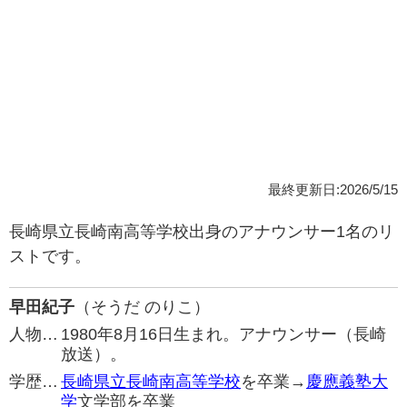
最終更新日:2026/5/15
長崎県立長崎南高等学校出身のアナウンサー1名のリ
ストです。
早田紀子
（そうだ のりこ）
人物…
1980年8月16日生まれ。アナウンサー（長崎
放送）。
学歴…
長崎県立長崎南高等学校
を卒業→
慶應義塾大
学
文学部を卒業