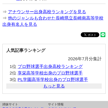
⇒
アナウンサー出身高校ランキングを見る
⇒
他のジャンルも合わせた長崎県立長崎南高等学校
出身有名人を見る
人気記事ランキング
2026年7月分集計
1位
プロ野球選手出身高校ランキング
2位
享栄高等学校出身のプロ野球選手
3位
PL学園高等学校出身のプロ野球選手
もっと見る
姉妹サイト
サイト情報