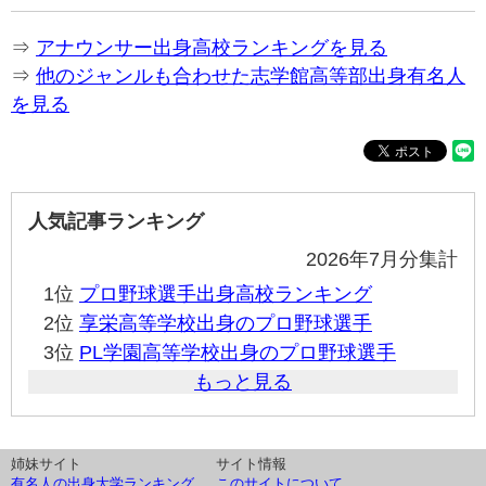
⇒
アナウンサー出身高校ランキングを見る
⇒
他のジャンルも合わせた志学館高等部出身有名人
を見る
人気記事ランキング
2026年7月分集計
1位
プロ野球選手出身高校ランキング
2位
享栄高等学校出身のプロ野球選手
3位
PL学園高等学校出身のプロ野球選手
もっと見る
姉妹サイト
サイト情報
有名人の出身大学ランキング
このサイトについて