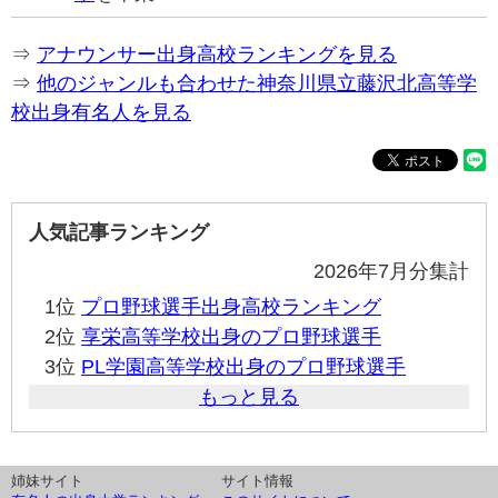
⇒
アナウンサー出身高校ランキングを見る
⇒
他のジャンルも合わせた神奈川県立藤沢北高等学
校出身有名人を見る
人気記事ランキング
2026年7月分集計
1位
プロ野球選手出身高校ランキング
2位
享栄高等学校出身のプロ野球選手
3位
PL学園高等学校出身のプロ野球選手
もっと見る
姉妹サイト
サイト情報