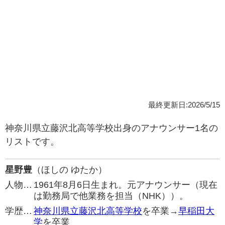
最終更新日:2026/5/15
神奈川県立藤沢北高等学校出身のアナウンサー1名の
リストです。
星野豊
（ほしの ゆたか）
人物…
1961年8月6日生まれ。元アナウンサー（現在
は勤務局で他業務を担当（NHK））。
学歴…
神奈川県立藤沢北高等学校
を卒業→
早稲田大
学
を卒業