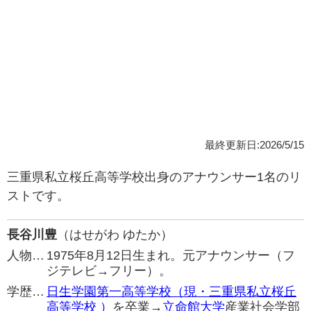
最終更新日:2026/5/15
三重県私立桜丘高等学校出身のアナウンサー1名のリ
ストです。
長谷川豊
（はせがわ ゆたか）
人物…
1975年8月12日生まれ。元アナウンサー（フ
ジテレビ→フリー）。
学歴…
日生学園第一高等学校（現・三重県私立桜丘
高等学校 ）
を卒業→
立命館大学
産業社会学部