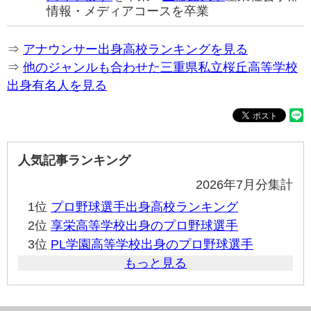
情報・メディアコースを卒業
⇒
アナウンサー出身高校ランキングを見る
⇒
他のジャンルも合わせた三重県私立桜丘高等学校
出身有名人を見る
人気記事ランキング
2026年7月分集計
1位
プロ野球選手出身高校ランキング
2位
享栄高等学校出身のプロ野球選手
3位
PL学園高等学校出身のプロ野球選手
もっと見る