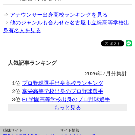
⇒
アナウンサー出身高校ランキングを見る
⇒
他のジャンルも合わせた名古屋市立緑高等学校出
身有名人を見る
人気記事ランキング
2026年7月分集計
1位
プロ野球選手出身高校ランキング
2位
享栄高等学校出身のプロ野球選手
3位
PL学園高等学校出身のプロ野球選手
もっと見る
姉妹サイト
サイト情報