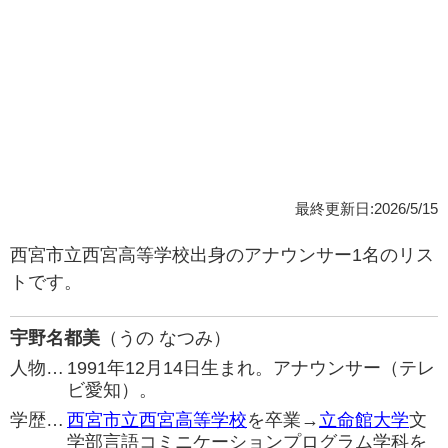
最終更新日:2026/5/15
西宮市立西宮高等学校出身のアナウンサー1名のリス
トです。
宇野名都美
（うの なつみ）
人物…
1991年12月14日生まれ。アナウンサー（テレ
ビ愛知）。
学歴…
西宮市立西宮高等学校
を卒業→
立命館大学
文
学部言語コミニケーションプログラム学科を