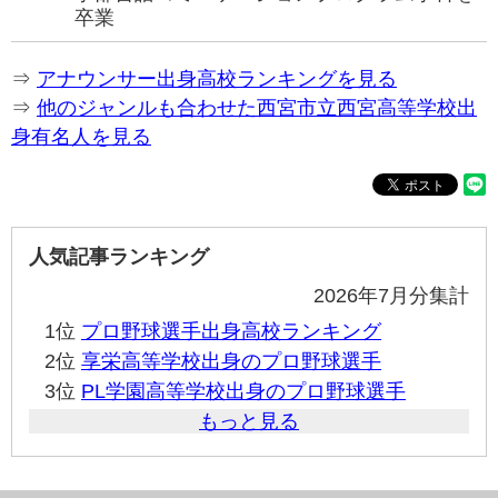
卒業
⇒
アナウンサー出身高校ランキングを見る
⇒
他のジャンルも合わせた西宮市立西宮高等学校出
身有名人を見る
人気記事ランキング
2026年7月分集計
1位
プロ野球選手出身高校ランキング
2位
享栄高等学校出身のプロ野球選手
3位
PL学園高等学校出身のプロ野球選手
もっと見る