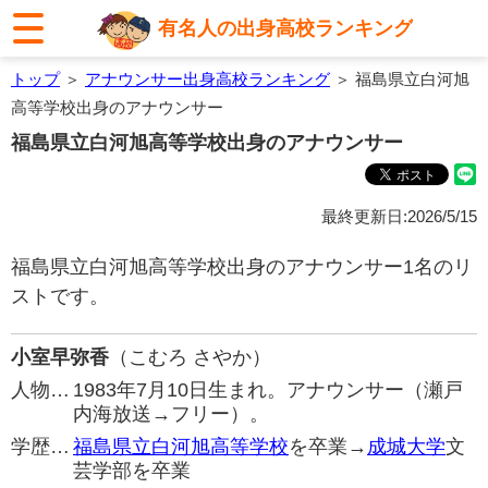
有名人の出身高校ランキング
トップ
＞
アナウンサー出身高校ランキング
＞ 福島県立白河旭
高等学校出身のアナウンサー
福島県立白河旭高等学校出身のアナウンサー
最終更新日:2026/5/15
福島県立白河旭高等学校出身のアナウンサー1名のリ
ストです。
小室早弥香
（こむろ さやか）
人物…
1983年7月10日生まれ。アナウンサー（瀬戸
内海放送→フリー）。
学歴…
福島県立白河旭高等学校
を卒業→
成城大学
文
芸学部を卒業