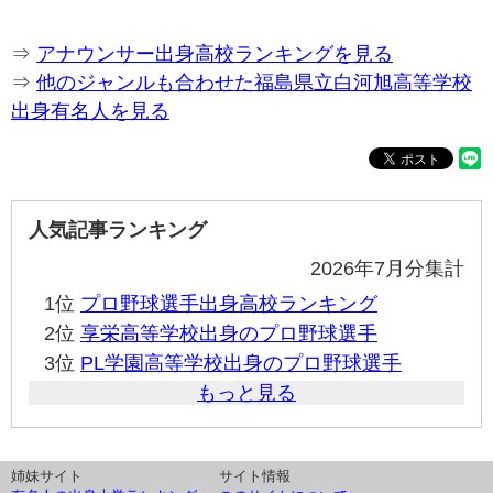
⇒
アナウンサー出身高校ランキングを見る
⇒
他のジャンルも合わせた福島県立白河旭高等学校
出身有名人を見る
人気記事ランキング
2026年7月分集計
1位
プロ野球選手出身高校ランキング
2位
享栄高等学校出身のプロ野球選手
3位
PL学園高等学校出身のプロ野球選手
もっと見る
姉妹サイト
サイト情報