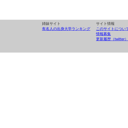
姉妹サイト
サイト情報
有名人の出身大学ランキング
このサイトについ
情報募集
更新履歴（twitter