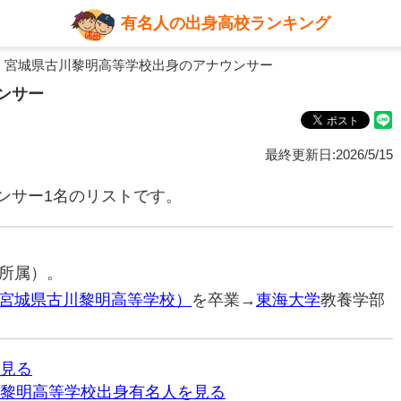
有名人の出身高校ランキング
 宮城県古川黎明高等学校出身のアナウンサー
ンサー
最終更新日:2026/5/15
ンサー1名のリストです。
所属）。
宮城県古川黎明高等学校）
を卒業→
東海大学
教養学部
見る
黎明高等学校出身有名人を見る