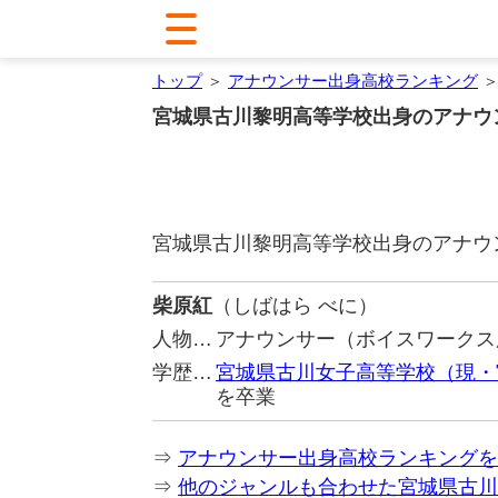
トップ
＞
アナウンサー出身高校ランキング
＞
宮城県古川黎明高等学校出身のアナウ
宮城県古川黎明高等学校出身のアナウ
柴原紅
（しばはら べに）
人物…
アナウンサー（ボイスワークス
学歴…
宮城県古川女子高等学校（現・
を卒業
⇒
アナウンサー出身高校ランキングを
⇒
他のジャンルも合わせた宮城県古川