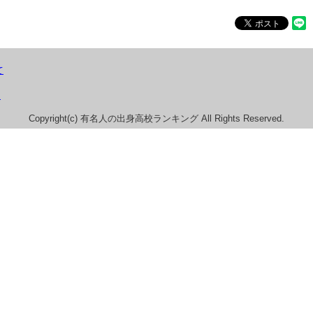
て
）
Copyright(c) 有名人の出身高校ランキング All Rights Reserved.