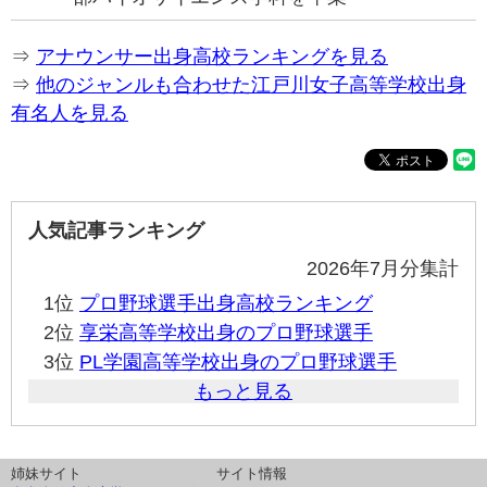
⇒
アナウンサー出身高校ランキングを見る
⇒
他のジャンルも合わせた江戸川女子高等学校出身
有名人を見る
人気記事ランキング
2026年7月分集計
1位
プロ野球選手出身高校ランキング
2位
享栄高等学校出身のプロ野球選手
3位
PL学園高等学校出身のプロ野球選手
もっと見る
姉妹サイト
サイト情報