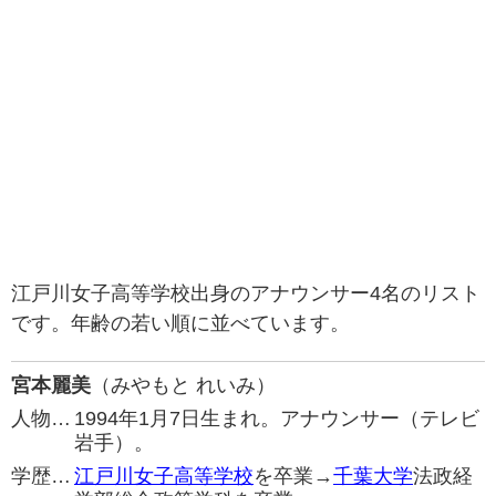
江戸川女子高等学校出身のアナウンサー4名のリスト
です。年齢の若い順に並べています。
宮本麗美
（みやもと れいみ）
人物…
1994年1月7日生まれ。アナウンサー（テレビ
岩手）。
学歴…
江戸川女子高等学校
を卒業→
千葉大学
法政経