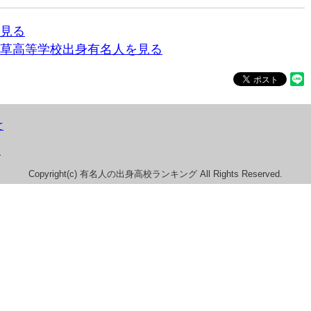
見る
草高等学校出身有名人を見る
て
）
Copyright(c) 有名人の出身高校ランキング All Rights Reserved.