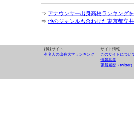
⇒
アナウンサー出身高校ランキングを
⇒
他のジャンルも合わせた東京都立井
姉妹サイト
サイト情報
有名人の出身大学ランキング
このサイトについ
情報募集
更新履歴（twitter