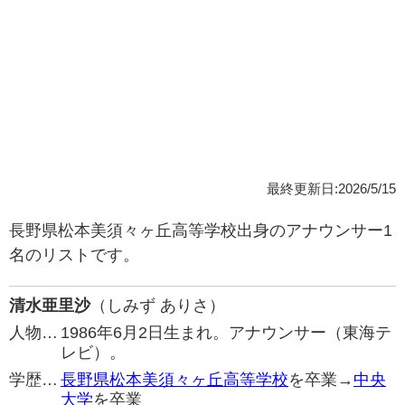
最終更新日:2026/5/15
長野県松本美須々ヶ丘高等学校出身のアナウンサー1
名のリストです。
清水亜里沙
（しみず ありさ）
人物…
1986年6月2日生まれ。アナウンサー（東海テ
レビ）。
学歴…
長野県松本美須々ヶ丘高等学校
を卒業→
中央
大学
を卒業