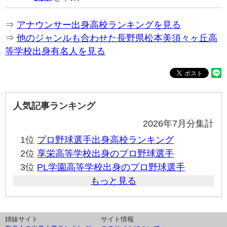
⇒
アナウンサー出身高校ランキングを見る
⇒
他のジャンルも合わせた長野県松本美須々ヶ丘高
等学校出身有名人を見る
人気記事ランキング
2026年7月分集計
1位
プロ野球選手出身高校ランキング
2位
享栄高等学校出身のプロ野球選手
3位
PL学園高等学校出身のプロ野球選手
もっと見る
姉妹サイト
サイト情報