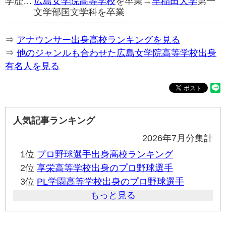
学歴…
広島女学院高等学校
を卒業→
早稲田大学
第一
文学部国文学科を卒業
⇒
アナウンサー出身高校ランキングを見る
⇒
他のジャンルも合わせた広島女学院高等学校出身
有名人を見る
人気記事ランキング
2026年7月分集計
1位
プロ野球選手出身高校ランキング
2位
享栄高等学校出身のプロ野球選手
3位
PL学園高等学校出身のプロ野球選手
もっと見る