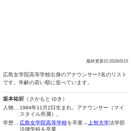
最終更新日:2026/5/15
広島女学院高等学校出身のアナウンサー7名のリスト
です。年齢の若い順に並べています。
坂本祐祈
（さかもと ゆき）
人物…
1984年11月2日生まれ。アナウンサー（マイ
スタイル所属）。
学歴…
広島女学院高等学校
を卒業→
上智大学
法学部
法律学科を卒業