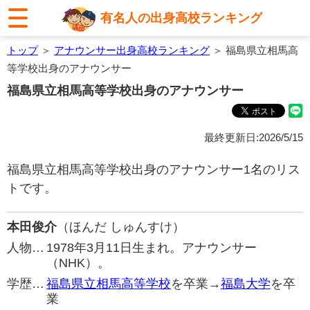
有名人の出身高校ランキング
トップ
＞
アナウンサー出身高校ランキング
＞ 福島県立相馬高
等学校出身のアナウンサー
福島県立相馬高等学校出身のアナウンサー
最終更新日:2026/5/15
福島県立相馬高等学校出身のアナウンサー1名のリス
トです。
本田俊介
（ほんだ しゅんすけ）
人物…
1978年3月11日生まれ。アナウンサー
（NHK）。
学歴…
福島県立相馬高等学校
を卒業→
福島大学
を卒
業