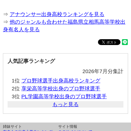
⇒
アナウンサー出身高校ランキングを見る
⇒
他のジャンルも合わせた福島県立相馬高等学校出
身有名人を見る
人気記事ランキング
2026年7月分集計
1位
プロ野球選手出身高校ランキング
2位
享栄高等学校出身のプロ野球選手
3位
PL学園高等学校出身のプロ野球選手
もっと見る
姉妹サイト
サイト情報