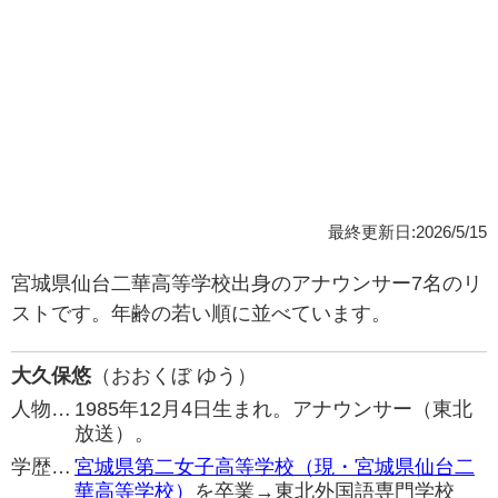
最終更新日:2026/5/15
宮城県仙台二華高等学校出身のアナウンサー7名のリ
ストです。年齢の若い順に並べています。
大久保悠
（おおくぼ ゆう）
人物…
1985年12月4日生まれ。アナウンサー（東北
放送）。
学歴…
宮城県第二女子高等学校（現・宮城県仙台二
華高等学校）
を卒業→東北外国語専門学校