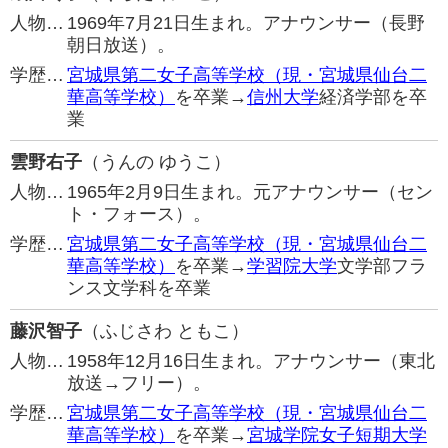
人物…
1969年7月21日生まれ。アナウンサー（長野
朝日放送）。
学歴…
宮城県第二女子高等学校（現・宮城県仙台二
華高等学校）
を卒業→
信州大学
経済学部を卒
業
雲野右子
（うんの ゆうこ）
人物…
1965年2月9日生まれ。元アナウンサー（セン
ト・フォース）。
学歴…
宮城県第二女子高等学校（現・宮城県仙台二
華高等学校）
を卒業→
学習院大学
文学部フラ
ンス文学科を卒業
藤沢智子
（ふじさわ ともこ）
人物…
1958年12月16日生まれ。アナウンサー（東北
放送→フリー）。
学歴…
宮城県第二女子高等学校（現・宮城県仙台二
華高等学校）
を卒業→
宮城学院女子短期大学