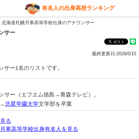
有名人の出身高校ランキング
 北海道札幌月寒高等学校出身のアナウンサー
ンサー
最終更新日:2026/5/15
ンサー1名のリストです。
ナウンサー（エフエム徳島→青森テレビ）。
→
北星学園大学
文学部を卒業
見る
月寒高等学校出身有名人を見る