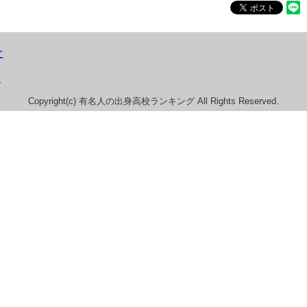
て
）
Copyright(c) 有名人の出身高校ランキング All Rights Reserved.