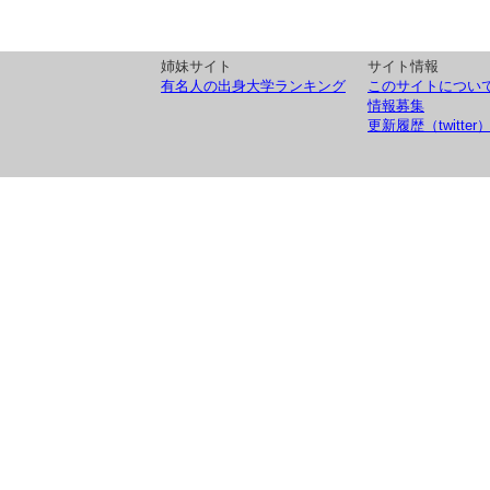
姉妹サイト
サイト情報
有名人の出身大学ランキング
このサイトについ
情報募集
更新履歴（twitter