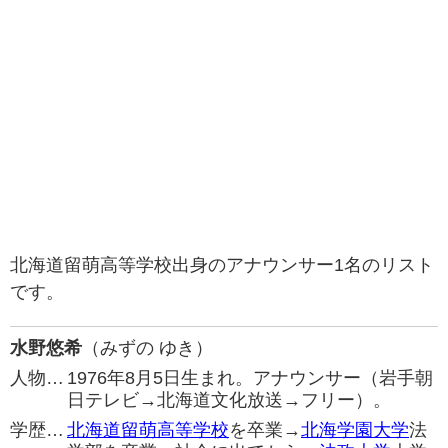
北海道留萌高等学校出身のアナウンサー1名のリスト
です。
水野悠希
（みずの ゆき）
人物…
1976年8月5日生まれ。アナウンサー（岩手朝
日テレビ→北海道文化放送→フリー）。
学歴…
北海道留萌高等学校
を卒業→
北海学園大学
法