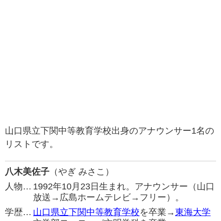
山口県立下関中等教育学校出身のアナウンサー1名の
リストです。
八木美佐子
（やぎ みさこ）
人物…
1992年10月23日生まれ。アナウンサー（山口
放送→広島ホームテレビ→フリー）。
学歴…
山口県立下関中等教育学校
を卒業→
東海大学