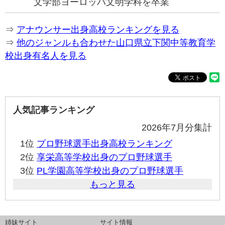
文学部ヨーロッパ文明学科を卒業
⇒
アナウンサー出身高校ランキングを見る
⇒
他のジャンルも合わせた山口県立下関中等教育学
校出身有名人を見る
人気記事ランキング
2026年7月分集計
1位
プロ野球選手出身高校ランキング
2位
享栄高等学校出身のプロ野球選手
3位
PL学園高等学校出身のプロ野球選手
もっと見る
姉妹サイト
サイト情報