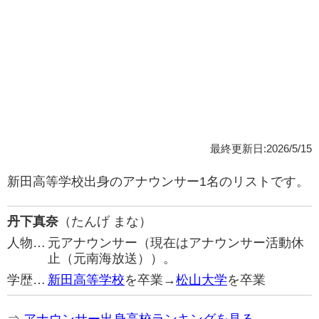
最終更新日:2026/5/15
新田高等学校出身のアナウンサー1名のリストです。
丹下真奈
（たんげ まな）
人物…
元アナウンサー（現在はアナウンサー活動休
止（元南海放送））。
学歴…
新田高等学校
を卒業→
松山大学
を卒業