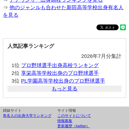
⇒
アナウンサー出身高校ランキングを見る
⇒
他のジャンルも合わせた新田高等学校出身有名人
を見る
人気記事ランキング
2026年7月分集計
1位
プロ野球選手出身高校ランキング
2位
享栄高等学校出身のプロ野球選手
3位
PL学園高等学校出身のプロ野球選手
もっと見る
姉妹サイト
サイト情報
有名人の出身大学ランキング
このサイトについて
情報募集
更新履歴（twitter）