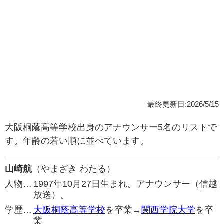
最終更新日:2026/5/15
大阪桐蔭高等学校出身のアナウンサー5名のリストで
す。年齢の若い順に並べています。
山崎航
（やまざき わたる）
人物…
1997年10月27日生まれ。アナウンサー（信越
放送）。
学歴…
大阪桐蔭高等学校
を卒業→
関西学院大学
を卒
業