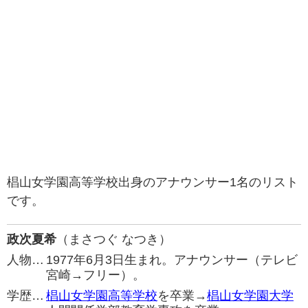
椙山女学園高等学校出身のアナウンサー1名のリスト
です。
政次夏希
（まさつぐ なつき）
人物…
1977年6月3日生まれ。アナウンサー（テレビ
宮崎→フリー）。
学歴…
椙山女学園高等学校
を卒業→
椙山女学園大学