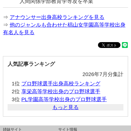
人間関係学部教育学専攻を卒業
⇒
アナウンサー出身高校ランキングを見る
⇒
他のジャンルも合わせた椙山女学園高等学校出身
有名人を見る
人気記事ランキング
2026年7月分集計
1位
プロ野球選手出身高校ランキング
2位
享栄高等学校出身のプロ野球選手
3位
PL学園高等学校出身のプロ野球選手
もっと見る
姉妹サイト
サイト情報