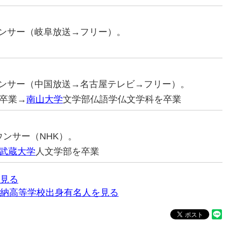
ナウンサー（岐阜放送→フリー）。
ナウンサー（中国放送→名古屋テレビ→フリー）。
卒業→
南山大学
文学部仏語学仏文学科を卒業
ナウンサー（NHK）。
武蔵大学
人文学部を卒業
見る
納高等学校出身有名人を見る