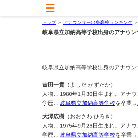
トップ
＞
アナウンサー出身高校ランキング
＞
岐阜県立加納高等学校出身のアナウン
岐阜県立加納高等学校出身のアナウン
吉田一貴
（よしだ かずたか）
人物…
1980年1月30日生まれ。アナ
学歴…
岐阜県立加納高等学校
を卒業→
大澤広樹
（おおさわ ひろき）
人物…
1975年9月26日生まれ。ア
学歴…
岐阜県立加納高等学校
を卒業→