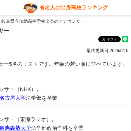
有名人の出身高校ランキング
 岐阜県立加納高等学校出身のアナウンサー
サー
最終更新日:2026/5/15
サー5名のリストです。年齢の若い順に並べています。
ウンサー（NHK）。
名古屋大学
法学部を卒業
ナウンサー（東海ラジオ）。
慶應義塾大学
法学部政治学科を卒業