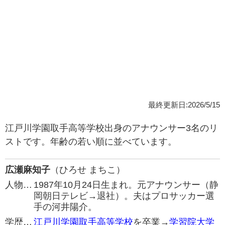
最終更新日:2026/5/15
江戸川学園取手高等学校出身のアナウンサー3名のリ
ストです。年齢の若い順に並べています。
広瀬麻知子
（ひろせ まちこ）
人物…
1987年10月24日生まれ。元アナウンサー（静
岡朝日テレビ→退社）。夫はプロサッカー選
手の河井陽介。
学歴…
江戸川学園取手高等学校
を卒業→
学習院大学