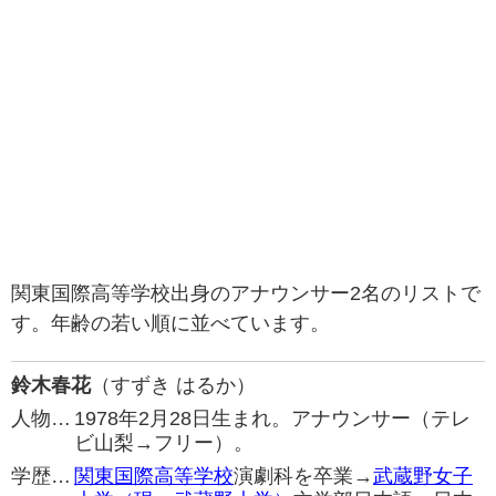
関東国際高等学校出身のアナウンサー2名のリストで
す。年齢の若い順に並べています。
鈴木春花
（すずき はるか）
人物…
1978年2月28日生まれ。アナウンサー（テレ
ビ山梨→フリー）。
学歴…
関東国際高等学校
演劇科を卒業→
武蔵野女子