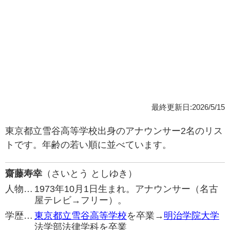
最終更新日:2026/5/15
東京都立雪谷高等学校出身のアナウンサー2名のリス
トです。年齢の若い順に並べています。
齋藤寿幸
（さいとう としゆき）
人物…
1973年10月1日生まれ。アナウンサー（名古
屋テレビ→フリー）。
学歴…
東京都立雪谷高等学校
を卒業→
明治学院大学
法学部法律学科を卒業