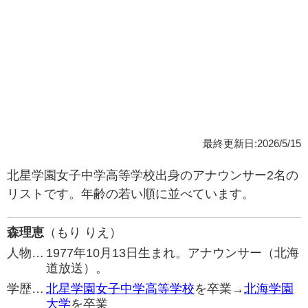
最終更新日:2026/5/15
北星学園女子中学高等学校出身のアナウンサー2名の
リストです。年齢の若い順に並べています。
森理恵
（もり りえ）
人物…
1977年10月13日生まれ。アナウンサー（北海
道放送）。
学歴…
北星学園女子中学高等学校
を卒業→
北海学園
大学
を卒業