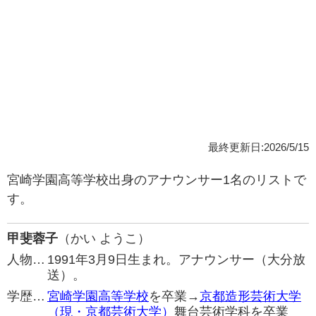
最終更新日:2026/5/15
宮崎学園高等学校出身のアナウンサー1名のリストで
す。
甲斐蓉子
（かい ようこ）
人物…
1991年3月9日生まれ。アナウンサー（大分放
送）。
学歴…
宮崎学園高等学校
を卒業→
京都造形芸術大学
（現・京都芸術大学）
舞台芸術学科を卒業