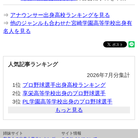
⇒
アナウンサー出身高校ランキングを見る
⇒
他のジャンルも合わせた宮崎学園高等学校出身有
名人を見る
人気記事ランキング
2026年7月分集計
1位
プロ野球選手出身高校ランキング
2位
享栄高等学校出身のプロ野球選手
3位
PL学園高等学校出身のプロ野球選手
もっと見る
姉妹サイト
サイト情報