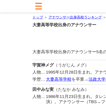
トップ
＞
アナウンサー出身高校ランキング
＞
大妻高等学校出身のアナウンサー
大妻高等学校出身のアナウンサー5名
宇賀神メグ
（うがじん メグ）
人物…
1995年12月28日生まれ。アナ
学歴…
大妻高等学校
を卒業→
法政大学
田中みな実
（たなか みなみ）
人物…
1986年11月23日生まれ。
演）。アナウンサー（TBS→