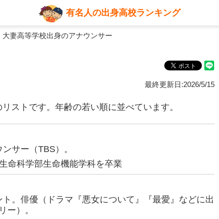
有名人の出身高校ランキング
 大妻高等学校出身のアナウンサー
最終更新日:2026/5/15
のリストです。年齢の若い順に並べています。
ウンサー（TBS）。
生命科学部生命機能学科を卒業
タレント。俳優（ドラマ『悪女について』『最愛』などに出
フリー）。