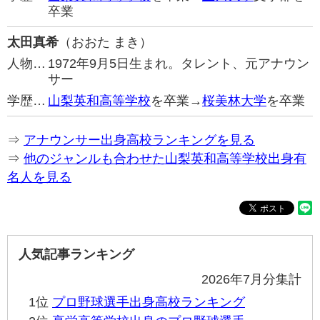
卒業
太田真希
（おおた まき）
人物…
1972年9月5日生まれ。タレント、元アナウン
サー
学歴…
山梨英和高等学校
を卒業→
桜美林大学
を卒業
⇒
アナウンサー出身高校ランキングを見る
⇒
他のジャンルも合わせた山梨英和高等学校出身有
名人を見る
人気記事ランキング
2026年7月分集計
1位
プロ野球選手出身高校ランキング