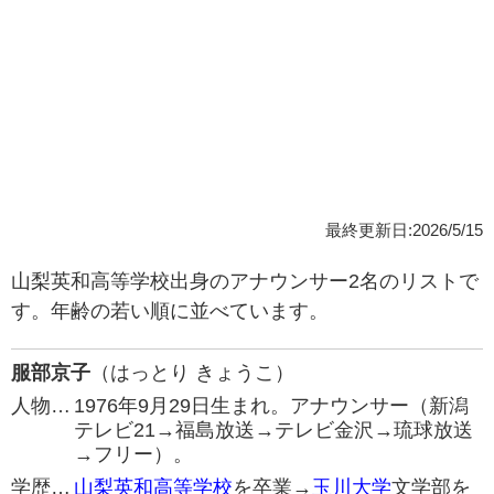
最終更新日:2026/5/15
山梨英和高等学校出身のアナウンサー2名のリストで
す。年齢の若い順に並べています。
服部京子
（はっとり きょうこ）
人物…
1976年9月29日生まれ。アナウンサー（新潟
テレビ21→福島放送→テレビ金沢→琉球放送
→フリー）。
学歴…
山梨英和高等学校
を卒業→
玉川大学
文学部を