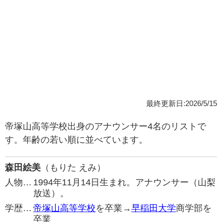
最終更新日:2026/5/15
帝塚山高等学校出身のアナウンサー4名のリストで
す。年齢の若い順に並べています。
森田絵美
（もりた えみ）
人物…
1994年11月14日生まれ。アナウンサー（山梨
放送）。
学歴…
帝塚山高等学校
を卒業→
早稲田大学
商学部を
卒業