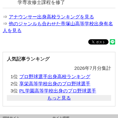
学専攻修士課程を修了
⇒
アナウンサー出身高校ランキングを見る
⇒
他のジャンルも合わせた帝塚山高等学校出身有名
人を見る
人気記事ランキング
2026年7月分集計
1位
プロ野球選手出身高校ランキング
2位
享栄高等学校出身のプロ野球選手
3位
PL学園高等学校出身のプロ野球選手
もっと見る
姉妹サイト
サイト情報