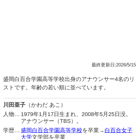
最終更新日:2026/5/15
盛岡白百合学園高等学校出身のアナウンサー4名のリ
ストです。年齢の若い順に並べています。
川田亜子
（かわだ あこ）
人物…
1979年1月17日生まれ、2008年5月25日没。
アナウンサー（TBS）。
学歴…
盛岡白百合学園高等学校
を卒業→
白百合女子
大学
文学部を卒業