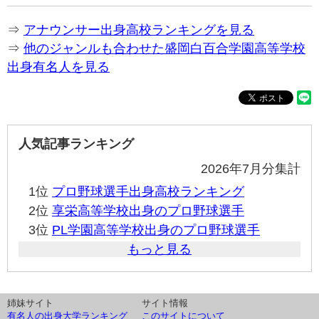
⇒
アナウンサー出身高校ランキングを見る
⇒
他のジャンルも合わせた盛岡白百合学園高等学校
出身有名人を見る
人気記事ランキング
2026年7月分集計
1位
プロ野球選手出身高校ランキング
2位
享栄高等学校出身のプロ野球選手
3位
PL学園高等学校出身のプロ野球選手
もっと見る
姉妹サイト
サイト情報
有名人の出身大学ランキング
このサイトについて