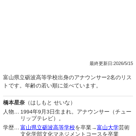
最終更新日:2026/5/15
富山県立砺波高等学校出身のアナウンサー2名のリス
トです。年齢の若い順に並べています。
橋本星奈
（はしもと せいな）
人物…
1994年9月3日生まれ。アナウンサー（チュー
リップテレビ）。
学歴…
富山県立砺波高等学校
を卒業→
富山大学
芸術
文化学部文化マネジメントコースを卒業