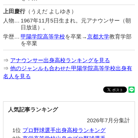
上田慶行
（うえだ よしゆき）
人物…
1967年11月5日生まれ。元アナウンサー（朝
日放送）。
学歴…
甲陽学院高等学校
を卒業→
京都大学
教育学部
を卒業
⇒
アナウンサー出身高校ランキングを見る
⇒
他のジャンルも合わせた甲陽学院高等学校出身有
名人を見る
人気記事ランキング
2026年7月分集計
1位
プロ野球選手出身高校ランキング