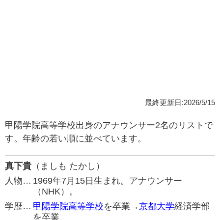
最終更新日:2026/5/15
甲陽学院高等学校出身のアナウンサー2名のリストで
す。年齢の若い順に並べています。
真下貴
（ましも たかし）
人物…
1969年7月15日生まれ。アナウンサー
（NHK）。
学歴…
甲陽学院高等学校
を卒業→
京都大学
経済学部
を卒業