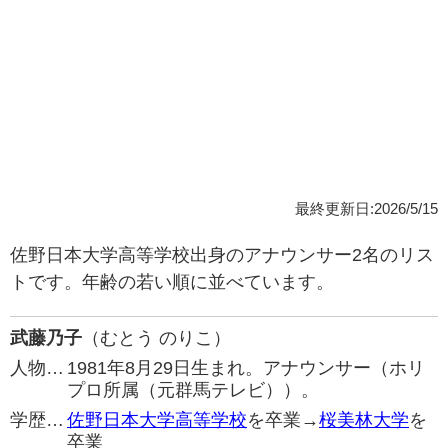
最終更新日:2026/5/15
佐野日本大学高等学校出身のアナウンサー2名のリス
トです。年齢の若い順に並べています。
武藤乃子
（むとう のりこ）
人物…
1981年8月29日生まれ。アナウンサー（ホリ
プロ所属（元群馬テレビ））。
学歴…
佐野日本大学高等学校
を卒業→
桜美林大学
を
卒業