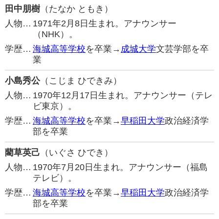
田中朋樹
（たなか ともき）
人物…
1971年2月8日生まれ。アナウンサー
（NHK）。
学歴…
海城高等学校
を卒業→
成城大学
文芸学部を卒
業
小島秀公
（こじま ひできみ）
人物…
1970年12月17日生まれ。アナウンサー（テレ
ビ東京）。
学歴…
海城高等学校
を卒業→
早稲田大学
政治経済学
部を卒業
藺草英己
（いぐさ ひでき）
人物…
1970年7月20日生まれ。アナウンサー（福島
テレビ）。
学歴…
海城高等学校
を卒業→
早稲田大学
政治経済学
部を卒業