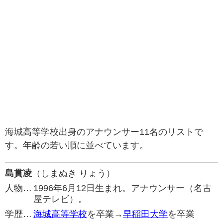
海城高等学校出身のアナウンサー11名のリストで
す。年齢の若い順に並べています。
島貫凌
（しまぬき りょう）
人物…
1996年6月12日生まれ。アナウンサー（名古
屋テレビ）。
学歴…
海城高等学校
を卒業→
早稲田大学
を卒業