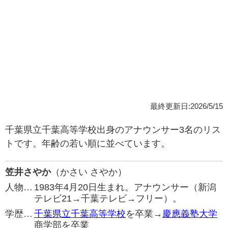
最終更新日:2026/5/15
千葉県立千葉高等学校出身のアナウンサー3名のリス
トです。年齢の若い順に並べています。
笠井さやか
（かさい さやか）
人物…
1983年4月20日生まれ。アナウンサー（新潟
テレビ21→千葉テレビ→フリー）。
学歴…
千葉県立千葉高等学校
を卒業→
慶應義塾大学
商学部を卒業