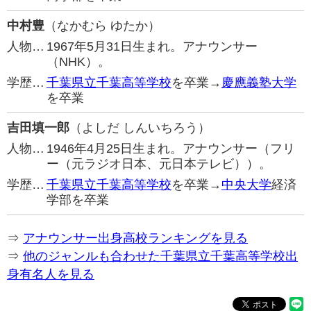
中村豊
（なかむら ゆたか）
人物…
1967年5月31日生まれ。アナウンサー
（NHK）。
学歴…
千葉県立千葉高等学校
を卒業→
慶應義塾大学
を卒業
吉田填一郎
（よしだ しんいちろう）
人物…
1946年4月25日生まれ。アナウンサー（フリ
ー（元ラジオ日本、元日本テレビ））。
学歴…
千葉県立千葉高等学校
を卒業→
中央大学
経済
学部を卒業
⇒
アナウンサー出身高校ランキングを見る
⇒
他のジャンルも合わせた千葉県立千葉高等学校出
身有名人を見る