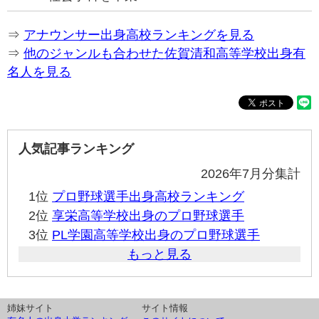
⇒
アナウンサー出身高校ランキングを見る
⇒
他のジャンルも合わせた佐賀清和高等学校出身有
名人を見る
人気記事ランキング
2026年7月分集計
1位
プロ野球選手出身高校ランキング
2位
享栄高等学校出身のプロ野球選手
3位
PL学園高等学校出身のプロ野球選手
もっと見る
姉妹サイト
サイト情報