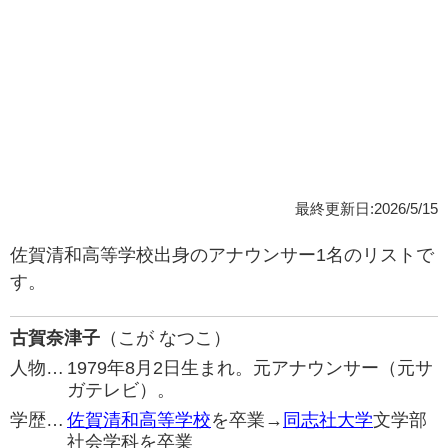
最終更新日:2026/5/15
佐賀清和高等学校出身のアナウンサー1名のリストで
す。
古賀奈津子
（こが なつこ）
人物…
1979年8月2日生まれ。元アナウンサー（元サ
ガテレビ）。
学歴…
佐賀清和高等学校
を卒業→
同志社大学
文学部
社会学科を卒業