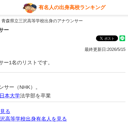
有名人の出身高校ランキング
 青森県立三沢高等学校出身のアナウンサー
サー
最終更新日:2026/5/15
サー1名のリストです。
ウンサー（NHK）。
日本大学
法学部を卒業
見る
沢高等学校出身有名人を見る