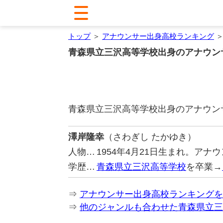
トップ
＞
アナウンサー出身高校ランキング
＞
青森県立三沢高等学校出身のアナウン
青森県立三沢高等学校出身のアナウン
澤岸隆幸
（さわぎし たかゆき）
人物…
1954年4月21日生まれ。アナ
学歴…
青森県立三沢高等学校
を卒業→
⇒
アナウンサー出身高校ランキングを
⇒
他のジャンルも合わせた青森県立三