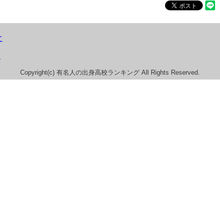
て
）
Copyright(c) 有名人の出身高校ランキング All Rights Reserved.