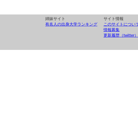
姉妹サイト
サイト情報
有名人の出身大学ランキング
このサイトについ
情報募集
更新履歴（twitter