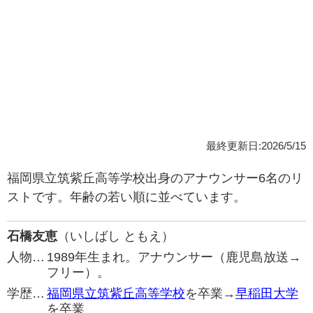
最終更新日:2026/5/15
福岡県立筑紫丘高等学校出身のアナウンサー6名のリ
ストです。年齢の若い順に並べています。
石橋友恵
（いしばし ともえ）
人物…
1989年生まれ。アナウンサー（鹿児島放送→
フリー）。
学歴…
福岡県立筑紫丘高等学校
を卒業→
早稲田大学
を卒業