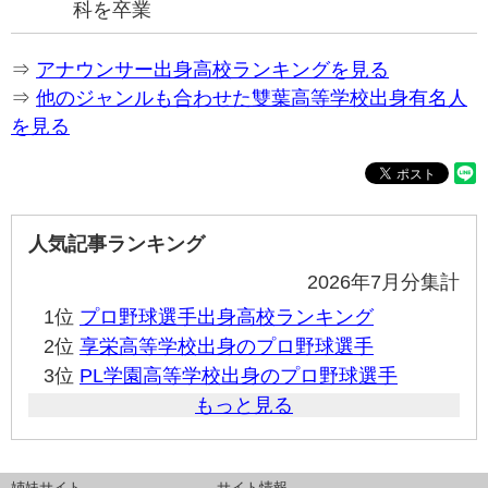
科を卒業
⇒
アナウンサー出身高校ランキングを見る
⇒
他のジャンルも合わせた雙葉高等学校出身有名人
を見る
人気記事ランキング
2026年7月分集計
1位
プロ野球選手出身高校ランキング
2位
享栄高等学校出身のプロ野球選手
3位
PL学園高等学校出身のプロ野球選手
もっと見る
姉妹サイト
サイト情報