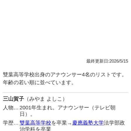
最終更新日:2026/5/15
雙葉高等学校出身のアナウンサー4名のリストです。
年齢の若い順に並べています。
三山賀子
（みやま よしこ）
人物…
2001年生まれ。アナウンサー（テレビ朝
日）。
学歴…
雙葉高等学校
を卒業→
慶應義塾大学
法学部政
治学科を卒業