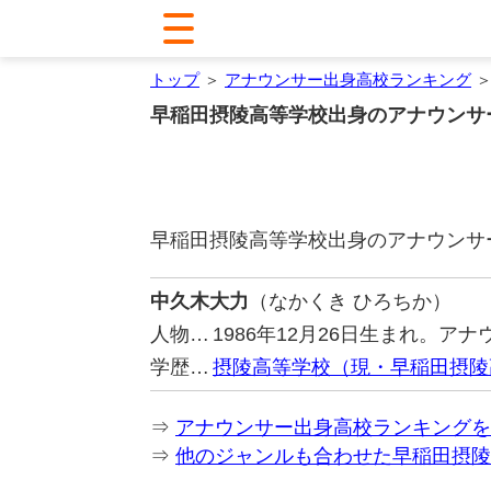
トップ
＞
アナウンサー出身高校ランキング
＞
早稲田摂陵高等学校出身のアナウンサ
早稲田摂陵高等学校出身のアナウンサ
中久木大力
（なかくき ひろちか）
人物…
1986年12月26日生まれ。ア
学歴…
摂陵高等学校（現・早稲田摂陵
⇒
アナウンサー出身高校ランキングを
⇒
他のジャンルも合わせた早稲田摂陵