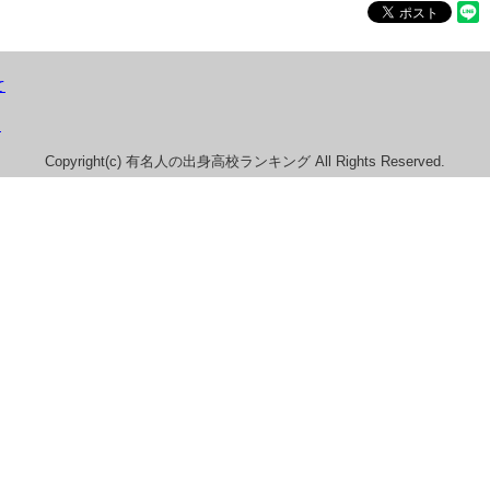
て
）
Copyright(c) 有名人の出身高校ランキング All Rights Reserved.