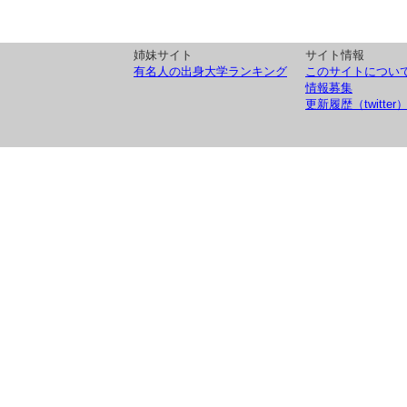
姉妹サイト
サイト情報
有名人の出身大学ランキング
このサイトについ
情報募集
更新履歴（twitter