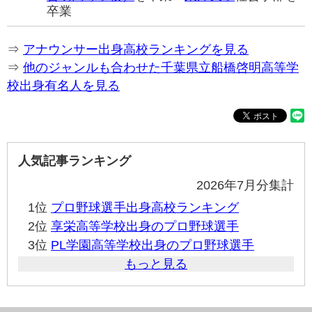
卒業
⇒
アナウンサー出身高校ランキングを見る
⇒
他のジャンルも合わせた千葉県立船橋啓明高等学
校出身有名人を見る
人気記事ランキング
2026年7月分集計
1位
プロ野球選手出身高校ランキング
2位
享栄高等学校出身のプロ野球選手
3位
PL学園高等学校出身のプロ野球選手
もっと見る