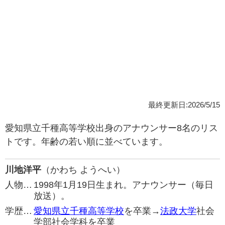
最終更新日:2026/5/15
愛知県立千種高等学校出身のアナウンサー8名のリス
トです。年齢の若い順に並べています。
川地洋平
（かわち ようへい）
人物…
1998年1月19日生まれ。アナウンサー（毎日
放送）。
学歴…
愛知県立千種高等学校
を卒業→
法政大学
社会
学部社会学科を卒業