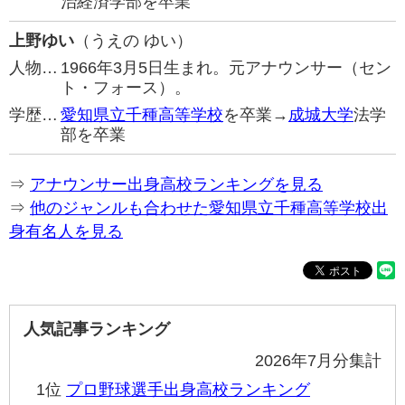
治経済学部を卒業
上野ゆい
（うえの ゆい）
人物…
1966年3月5日生まれ。元アナウンサー（セン
ト・フォース）。
学歴…
愛知県立千種高等学校
を卒業→
成城大学
法学
部を卒業
⇒
アナウンサー出身高校ランキングを見る
⇒
他のジャンルも合わせた愛知県立千種高等学校出
身有名人を見る
人気記事ランキング
2026年7月分集計
1位
プロ野球選手出身高校ランキング