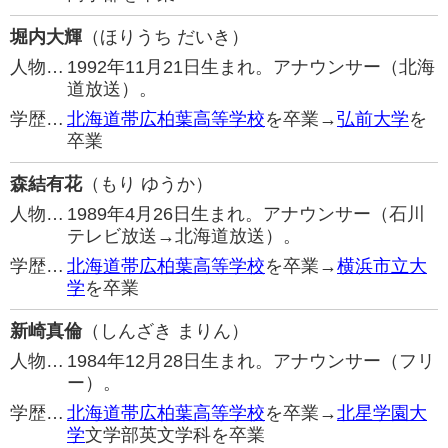
堀内大輝
（ほりうち だいき）
人物…
1992年11月21日生まれ。アナウンサー（北海
道放送）。
学歴…
北海道帯広柏葉高等学校
を卒業→
弘前大学
を
卒業
森結有花
（もり ゆうか）
人物…
1989年4月26日生まれ。アナウンサー（石川
テレビ放送→北海道放送）。
学歴…
北海道帯広柏葉高等学校
を卒業→
横浜市立大
学
を卒業
新崎真倫
（しんざき まりん）
人物…
1984年12月28日生まれ。アナウンサー（フリ
ー）。
学歴…
北海道帯広柏葉高等学校
を卒業→
北星学園大
学
文学部英文学科を卒業