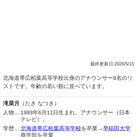
最終更新日:2026/5/15
北海道帯広柏葉高等学校出身のアナウンサー8名のリ
ストです。年齢の若い順に並べています。
滝菜月
（たき なつき）
人物…
1993年6月11日生まれ。アナウンサー（日本
テレビ）。
学歴…
北海道帯広柏葉高等学校
を卒業→
早稲田大学
商学部を卒業