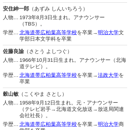
安住紳一郎
（あずみ しんいちろう）
人物…
1973年8月3日生まれ。アナウンサー
（TBS）。
学歴…
北海道帯広柏葉高等学校
を卒業→
明治大学
文
学部日本文学科を卒業
佐藤良諭
（さとう よしつぐ）
人物…
1966年10月31日生まれ。アナウンサー（北海
道テレビ）。
学歴…
北海道帯広柏葉高等学校
を卒業→
法政大学
を
卒業
穀山敏
（こくやま さとし）
人物…
1958年9月12日生まれ。元・アナウンサー
（テレビ岩手→北海道文化放送→放送局関連
会社社長）。
学歴…
北海道帯広柏葉高等学校
を卒業→
明治大学
商