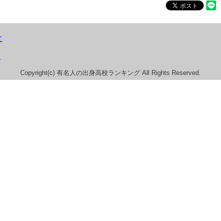
て
）
Copyright(c) 有名人の出身高校ランキング All Rights Reserved.