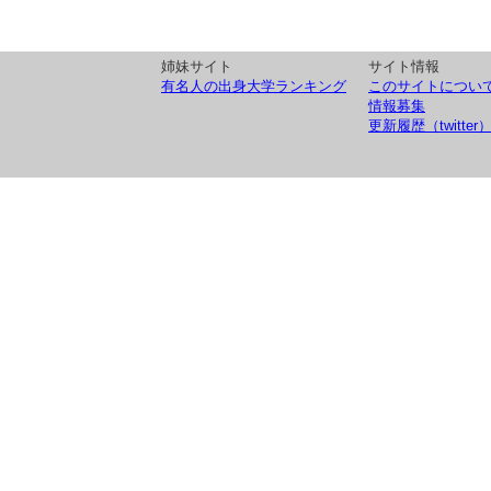
姉妹サイト
サイト情報
有名人の出身大学ランキング
このサイトについ
情報募集
更新履歴（twitter