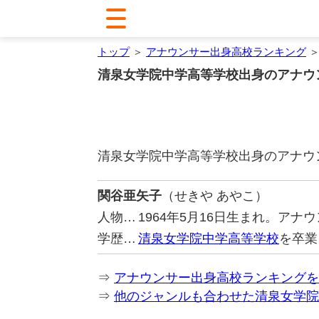
トップ
＞
アナウンサー出身高校ランキング
＞
清泉女学院中学高等学校出身のアナウ
清泉女学院中学高等学校出身のアナウ
関谷亜矢子
（せきや あやこ）
人物…
1964年5月16日生まれ。ア
学歴…
清泉女学院中学高等学校
を卒業
⇒
アナウンサー出身高校ランキングを
⇒
他のジャンルも合わせた清泉女学院