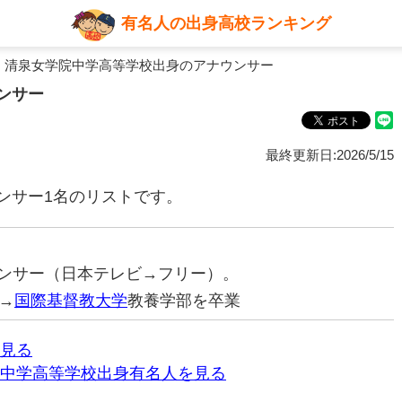
有名人の出身高校ランキング
 清泉女学院中学高等学校出身のアナウンサー
ンサー
最終更新日:2026/5/15
ンサー1名のリストです。
ナウンサー（日本テレビ→フリー）。
→
国際基督教大学
教養学部を卒業
見る
中学高等学校出身有名人を見る