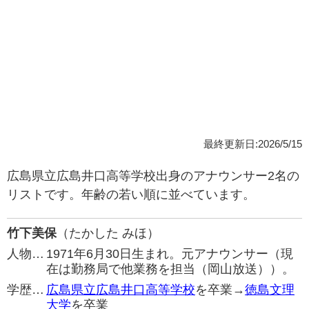
最終更新日:2026/5/15
広島県立広島井口高等学校出身のアナウンサー2名の
リストです。年齢の若い順に並べています。
竹下美保
（たかした みほ）
人物…
1971年6月30日生まれ。元アナウンサー（現
在は勤務局で他業務を担当（岡山放送））。
学歴…
広島県立広島井口高等学校
を卒業→
徳島文理
大学
を卒業