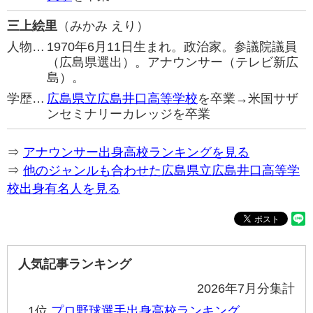
三上絵里
（みかみ えり）
人物…
1970年6月11日生まれ。政治家。参議院議員
（広島県選出）。アナウンサー（テレビ新広
島）。
学歴…
広島県立広島井口高等学校
を卒業→米国サザ
ンセミナリーカレッジを卒業
⇒
アナウンサー出身高校ランキングを見る
⇒
他のジャンルも合わせた広島県立広島井口高等学
校出身有名人を見る
人気記事ランキング
2026年7月分集計
1位
プロ野球選手出身高校ランキング