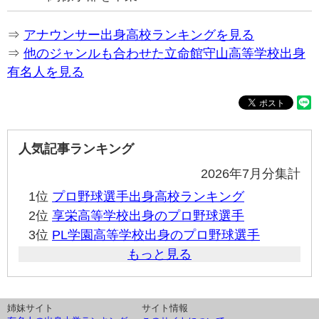
⇒
アナウンサー出身高校ランキングを見る
⇒
他のジャンルも合わせた立命館守山高等学校出身
有名人を見る
人気記事ランキング
2026年7月分集計
1位
プロ野球選手出身高校ランキング
2位
享栄高等学校出身のプロ野球選手
3位
PL学園高等学校出身のプロ野球選手
もっと見る
姉妹サイト
サイト情報