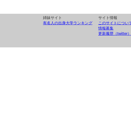
姉妹サイト
サイト情報
有名人の出身大学ランキング
このサイトについ
情報募集
更新履歴（twitter