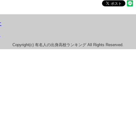
て
）
Copyright(c) 有名人の出身高校ランキング All Rights Reserved.