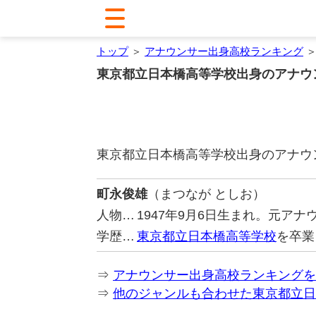
トップ
＞
アナウンサー出身高校ランキング
＞
東京都立日本橋高等学校出身のアナウ
東京都立日本橋高等学校出身のアナウ
町永俊雄
（まつなが としお）
人物…
1947年9月6日生まれ。元ア
学歴…
東京都立日本橋高等学校
を卒業
⇒
アナウンサー出身高校ランキングを
⇒
他のジャンルも合わせた東京都立日