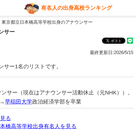
有名人の出身高校ランキング
 東京都立日本橋高等学校出身のアナウンサー
ンサー
最終更新日:2026/5/15
ンサー1名のリストです。
ナウンサー（現在はアナウンサー活動休止（元NHK））。
→
早稲田大学
政治経済学部を卒業
見る
本橋高等学校出身有名人を見る