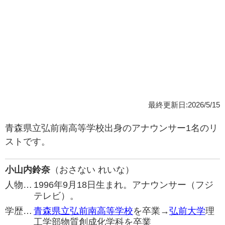
最終更新日:2026/5/15
青森県立弘前南高等学校出身のアナウンサー1名のリ
ストです。
小山内鈴奈
（おさない れいな）
人物…
1996年9月18日生まれ。アナウンサー（フジ
テレビ）。
学歴…
青森県立弘前南高等学校
を卒業→
弘前大学
理
工学部物質創成化学科を卒業