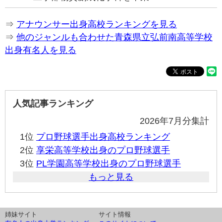
⇒
アナウンサー出身高校ランキングを見る
⇒
他のジャンルも合わせた青森県立弘前南高等学校
出身有名人を見る
人気記事ランキング
2026年7月分集計
1位
プロ野球選手出身高校ランキング
2位
享栄高等学校出身のプロ野球選手
3位
PL学園高等学校出身のプロ野球選手
もっと見る
姉妹サイト
サイト情報